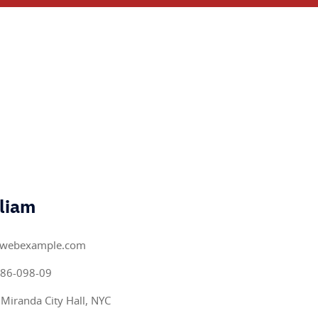
lliam
@webexample.com
86-098-09
 Miranda City Hall, NYC