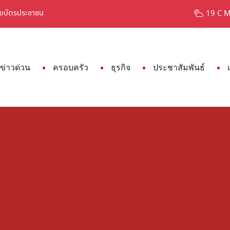
ายบัตรประชาชน
7 สีผมมาแรง ปี 2023 สายแฟต้องไม่พลา
19 C 
ข่าวด่วน
ครอบครัว
ธุรกิจ
ประชาสัมพันธ์