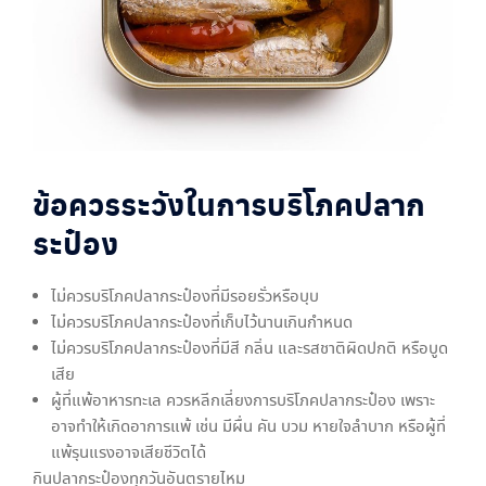
ข้อควรระวังในการบริโภคปลาก
ระป๋อง
ไม่ควรบริโภคปลากระป๋องที่มีรอยรั่วหรือบุบ
ไม่ควรบริโภคปลากระป๋องที่เก็บไว้นานเกินกำหนด
ไม่ควรบริโภคปลากระป๋องที่มีสี กลิ่น และรสชาติผิดปกติ หรือบูด
เสีย
ผู้ที่แพ้อาหารทะเล ควรหลีกเลี่ยงการบริโภคปลากระป๋อง เพราะ
อาจทำให้เกิดอาการแพ้ เช่น มีผื่น คัน บวม หายใจลำบาก หรือผู้ที่
แพ้รุนแรงอาจเสียชีวิตได้
กินปลากระป๋องทุกวันอันตรายไหม