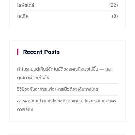
ไลฟ์สไตล์
(22)
ไอเดีย
(3)
Recent Posts
ทำไมรถยนต์เกียร์อัตโนมัติของคุณถึงเร่งไม่ขึ้น — และ
คุณควรทำอย่างไร
วิธีป้องกันอาการแพ้อาหารเมื่อต้องเดินทางไกล
อะไรคือเทมเป้ กินยังไง ข้อดีของเทมเป้ ใครควรกินและใคร
ควรเลี่ยง