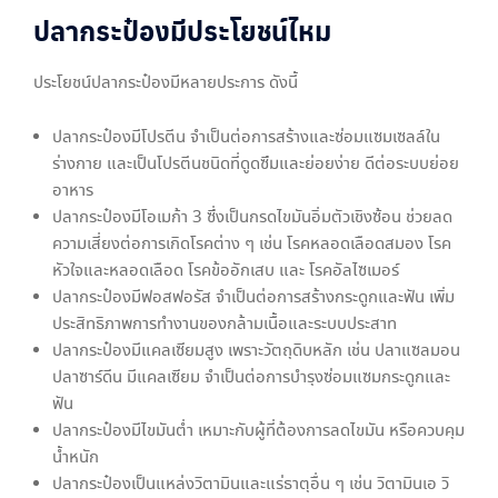
ปลากระป๋องมีประโยชน์ไหม
ประโยชน์ปลากระป๋องมีหลายประการ ดังนี้
ปลากระป๋องมีโปรตีน จำเป็นต่อการสร้างและซ่อมแซมเซลล์ใน
ร่างกาย และเป็นโปรตีนชนิดที่ดูดซึมและย่อยง่าย ดีต่อระบบย่อย
อาหาร
ปลากระป๋องมีโอเมก้า 3 ซึ่งเป็นกรดไขมันอิ่มตัวเชิงซ้อน ช่วยลด
ความเสี่ยงต่อการเกิดโรคต่าง ๆ เช่น โรคหลอดเลือดสมอง โรค
หัวใจและหลอดเลือด โรคข้ออักเสบ และ โรคอัลไซเมอร์
ปลากระป๋องมีฟอสฟอรัส จำเป็นต่อการสร้างกระดูกและฟัน เพิ่ม
ประสิทธิภาพการทำงานของกล้ามเนื้อและระบบประสาท
ปลากระป๋องมีแคลเซียมสูง เพราะวัตถุดิบหลัก เช่น ปลาแซลมอน
ปลาซาร์ดีน มีแคลเซียม จำเป็นต่อการบำรุงซ่อมแซมกระดูกและ
ฟัน
ปลากระป๋องมีไขมันต่ำ เหมาะกับผู้ที่ต้องการลดไขมัน หรือควบคุม
น้ำหนัก
ปลากระป๋องเป็นแหล่งวิตามินและแร่ธาตุอื่น ๆ เช่น วิตามินเอ วิ