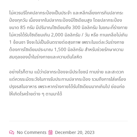
ไม่ควรบริโภคปลากระป๋องเป็นประจำ และหลีกเลี่ยงการกินปลากระ
ป๋องทุกวัน เนื่องจากในปลากระป๋องมีโซเดียมสูง โดยปลากระป๋อง
ขนาด 85 กรัม มีปริมาณโซเดียมถึง 300 มิลลิกรัม ในขณะที่ร่างกาย
ไม่ควรได้รับโซเดียมเกิน 2,000 มิลลิกรัม / วัน หรือ ทานเกลือไม่เกิน
1 ช้อนชา จึงจะไม่เป็นอันตรายต่อสุขภาพ เพราะในแต่ละวันร่างกาย
ต้องการโซเดียมประมาณ 1,500 มิลลิกรัม สำหรับช่วยรักษาความ
สมดุลของน้ำในร่างกายและความดันโลหิต
อย่างไรก็ตาม แม้ว่าปลากระป๋องจะมีประโยชน์ ทานง่าย และสะดวก
แต่ควรระมัดระวังในการรับประทานปลากระป๋อง รวมถึงการใส่เครื่อง
ปรุงรสในอาหาร เพราะหากร่างกายได้รับโซเดียมมากเกินไป ย่อมก่อ
ให้เกิดโรคร้ายต่าง ๆ ตามมาได้
No Comments
December 20, 2023