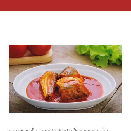
ปลากระป๋อง เป็นอาหารแปรรูปที่มีปลาเป็นวัตถุดิบหลัก ผ่าน