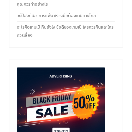
คุณควรทำอย่างไร
วิธีป้องกันอาการแพ้อาหารเมื่อต้องเดินทางไกล
อะไรคือเทมเป้ กินยังไง ข้อดีของเทมเป้ ใครควรกินและใคร
ควรเลี่ยง