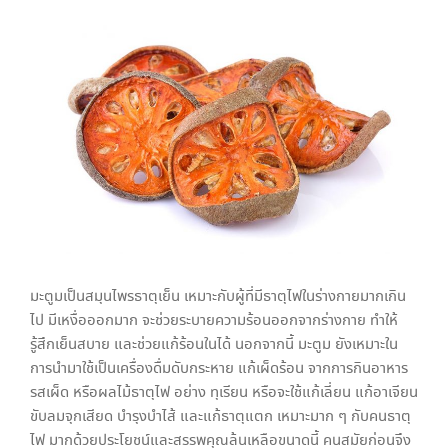
มะตูมเป็นสมุนไพรธาตุเย็น เหมาะกับผู้ที่มีธาตุไฟในร่างกายมากเกิน
ไป มีเหงื่อออกมาก จะช่วยระบายความร้อนออกจากร่างกาย ทำให้
รู้สึกเย็นสบาย และช่วยแก้ร้อนในได้ นอกจากนี้ มะตูม ยังเหมาะใน
การนำมาใช้เป็นเครื่องดื่มดับกระหาย แก้เผ็ดร้อน จากการกินอาหาร
รสเผ็ด หรือผลไม้ธาตุไฟ อย่าง ทุเรียน หรือจะใช้แก้เลี่ยน แก้อาเจียน
ขับลมจุกเสียด บำรุงบำไส้ และแก้ธาตุแตก เหมาะมาก ๆ กับคนธาตุ
ไฟ มากด้วยประโยชน์และสรรพคุณล้นเหลือขนาดนี้ คนสมัยก่อนจึง