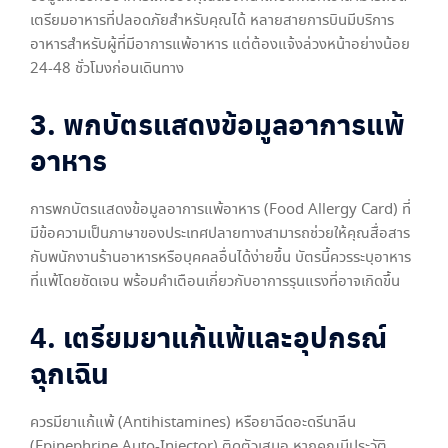
เตรียมอาหารที่ปลอดภัยสำหรับคุณได้ หลายสายการบินมีบริการ
อาหารสำหรับผู้ที่มีอาการแพ้อาหาร แต่ต้องแจ้งล่วงหน้าอย่างน้อย
24-48 ชั่วโมงก่อนเดินทาง
3. พกบัตรแสดงข้อมูลอาการแพ้
อาหาร
การพกบัตรแสดงข้อมูลอาการแพ้อาหาร (Food Allergy Card) ที่
มีข้อความเป็นภาษาของประเทศปลายทางสามารถช่วยให้คุณสื่อสาร
กับพนักงานร้านอาหารหรือบุคคลอื่นได้ง่ายขึ้น บัตรนี้ควรระบุอาหาร
ที่แพ้โดยชัดเจน พร้อมคำเตือนเกี่ยวกับอาการรุนแรงที่อาจเกิดขึ้น
4. เตรียมยาแก้แพ้และอุปกรณ์
ฉุกเฉิน
ควรมียาแก้แพ้ (Antihistamines) หรือยาฉีดอะดรีนาลีน
(Epinephrine Auto-Injector) ติดตัวเสมอ หากคุณมีประวัติ