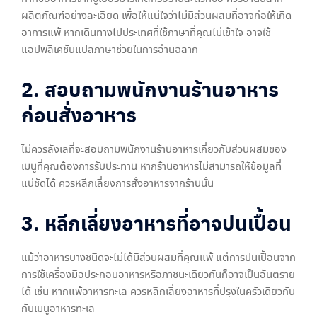
ผลิตภัณฑ์อย่างละเอียด เพื่อให้แน่ใจว่าไม่มีส่วนผสมที่อาจก่อให้เกิด
อาการแพ้ หากเดินทางไปประเทศที่ใช้ภาษาที่คุณไม่เข้าใจ อาจใช้
แอปพลิเคชันแปลภาษาช่วยในการอ่านฉลาก
2. สอบถามพนักงานร้านอาหาร
ก่อนสั่งอาหาร
ไม่ควรลังเลที่จะสอบถามพนักงานร้านอาหารเกี่ยวกับส่วนผสมของ
เมนูที่คุณต้องการรับประทาน หากร้านอาหารไม่สามารถให้ข้อมูลที่
แน่ชัดได้ ควรหลีกเลี่ยงการสั่งอาหารจากร้านนั้น
3. หลีกเลี่ยงอาหารที่อาจปนเปื้อน
แม้ว่าอาหารบางชนิดจะไม่ได้มีส่วนผสมที่คุณแพ้ แต่การปนเปื้อนจาก
การใช้เครื่องมือประกอบอาหารหรือภาชนะเดียวกันก็อาจเป็นอันตราย
ได้ เช่น หากแพ้อาหารทะเล ควรหลีกเลี่ยงอาหารที่ปรุงในครัวเดียวกัน
กับเมนูอาหารทะเล