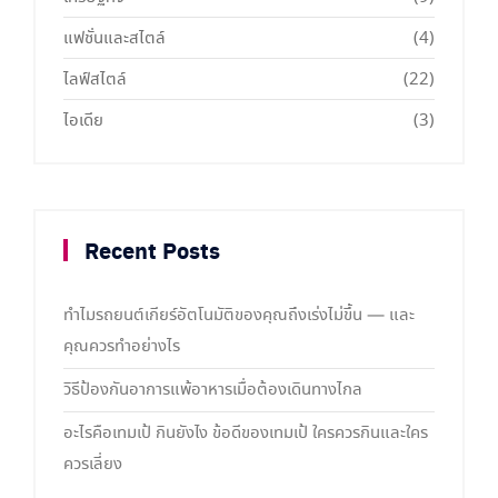
แฟชั่นและสไตล์
(4)
ไลฟ์สไตล์
(22)
ไอเดีย
(3)
Recent Posts
ทำไมรถยนต์เกียร์อัตโนมัติของคุณถึงเร่งไม่ขึ้น — และ
คุณควรทำอย่างไร
วิธีป้องกันอาการแพ้อาหารเมื่อต้องเดินทางไกล
อะไรคือเทมเป้ กินยังไง ข้อดีของเทมเป้ ใครควรกินและใคร
ควรเลี่ยง