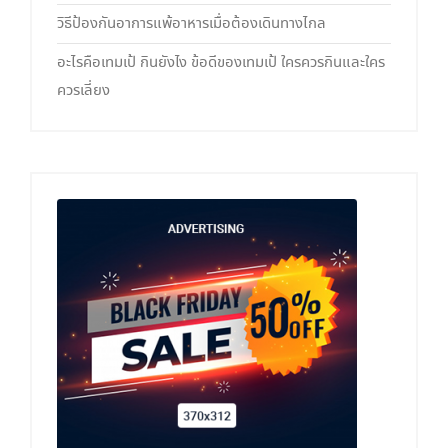
วิธีป้องกันอาการแพ้อาหารเมื่อต้องเดินทางไกล
อะไรคือเทมเป้ กินยังไง ข้อดีของเทมเป้ ใครควรกินและใคร
ควรเลี่ยง