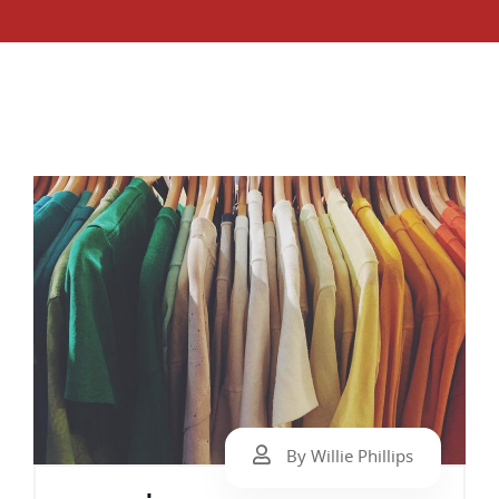
By Willie Phillips