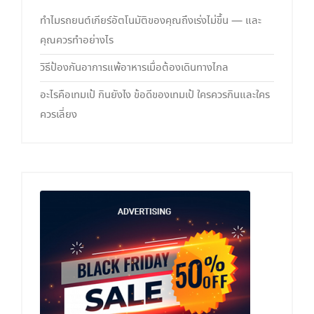
ทำไมรถยนต์เกียร์อัตโนมัติของคุณถึงเร่งไม่ขึ้น — และ
คุณควรทำอย่างไร
วิธีป้องกันอาการแพ้อาหารเมื่อต้องเดินทางไกล
อะไรคือเทมเป้ กินยังไง ข้อดีของเทมเป้ ใครควรกินและใคร
ควรเลี่ยง