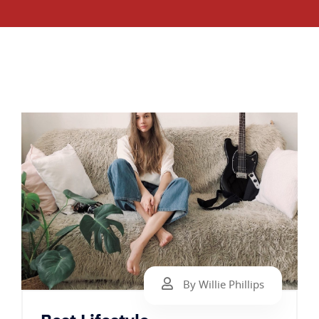
By Willie Phillips