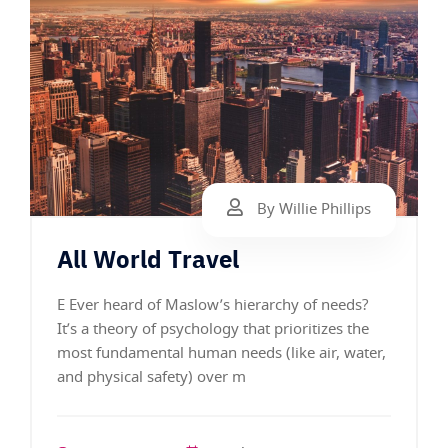
By Willie Phillips
All World Travel
E Ever heard of Maslow’s hierarchy of needs?
It’s a theory of psychology that prioritizes the
most fundamental human needs (like air, water,
and physical safety) over m