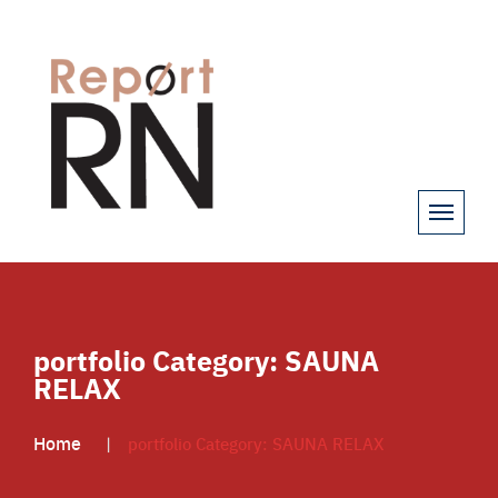
portfolio Category:
SAUNA
RELAX
Home
portfolio Category:
SAUNA RELAX