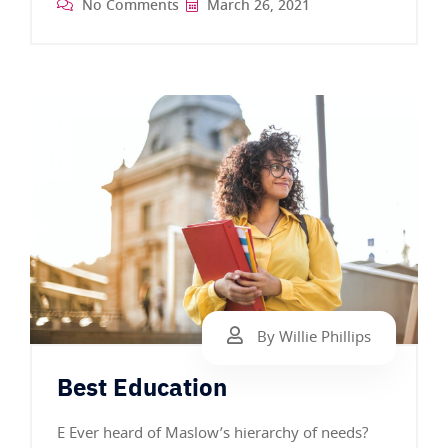
No Comments
March 26, 2021
By Willie Phillips
Best Education
E Ever heard of Maslow’s hierarchy of needs?