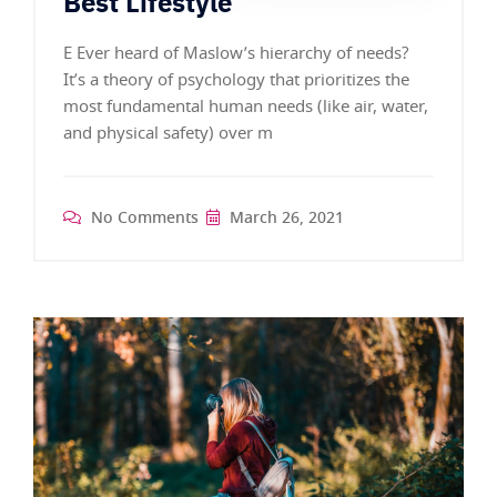
Best Lifestyle
E Ever heard of Maslow’s hierarchy of needs?
It’s a theory of psychology that prioritizes the
most fundamental human needs (like air, water,
and physical safety) over m
No Comments
March 26, 2021