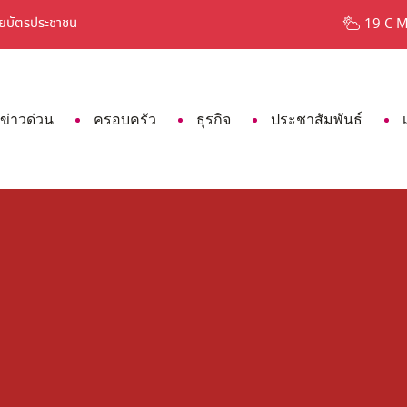
ัตรประชาชน
7 สีผมมาแรง ปี 2023 สายแฟต้องไม่พลาด ถ
19 C 
ข่าวด่วน
ครอบครัว
ธุรกิจ
ประชาสัมพันธ์