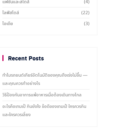
แฟชั่นและสไตล์
(4)
ไลฟ์สไตล์
(22)
ไอเดีย
(3)
Recent Posts
ทำไมรถยนต์เกียร์อัตโนมัติของคุณถึงเร่งไม่ขึ้น —
และคุณควรทำอย่างไร
วิธีป้องกันอาการแพ้อาหารเมื่อต้องเดินทางไกล
อะไรคือเทมเป้ กินยังไง ข้อดีของเทมเป้ ใครควรกิน
และใครควรเลี่ยง