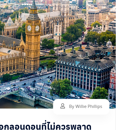
By Willie Phillips
ฤษนอกลอนดอนที่ไม่ควรพลาด