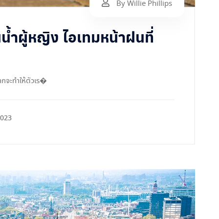
By Willie Phillips
น้ำผู้หญิง ไอเทมหน้าฝนที่
จากจะทำให้ตัวเร�
2023