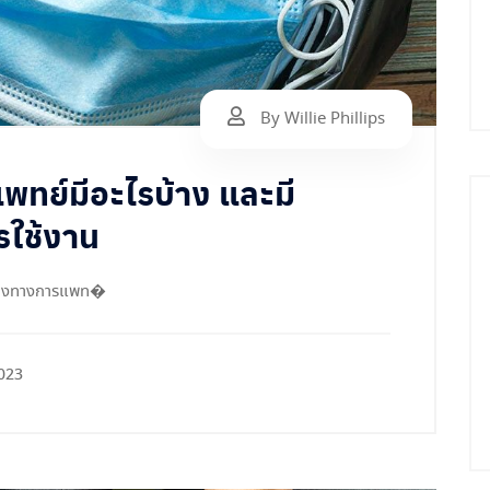
By Willie Phillips
แพทย์มีอะไรบ้าง และมี
รใช้งาน
ปลืองทางการแพท�
023