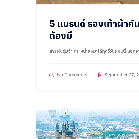
5 แบรนด์ รองเท้าผ้ากัน
ต้องมี
สายฝนชุ่มฉ่ำ กระหน่ำลงมาได้ทุกวี่วันแบบนี้ นอก
No Comments
September 27, 