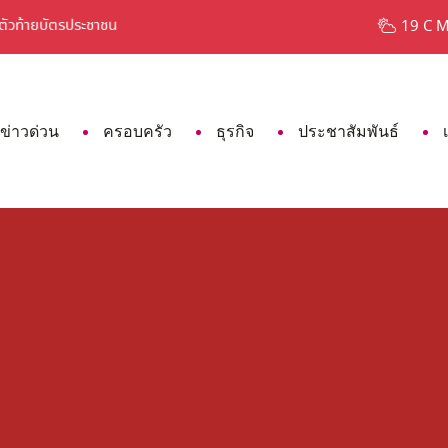
ายบัตรประชาชน
7 สีผมมาแรง ปี 2023 สายแฟต้องไม่พลา
19 C 
ข่าวด่วน
ครอบครัว
ธุรกิจ
ประชาสัมพันธ์