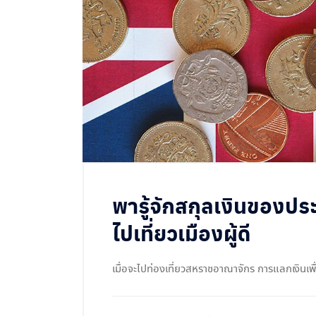
พารู้จักสกุลเงินของประ
ไปเที่ยวเมืองผู้ดี
เมื่อจะไปท่องเที่ยวสหราชอาณาจักร การแลกเงินเพื