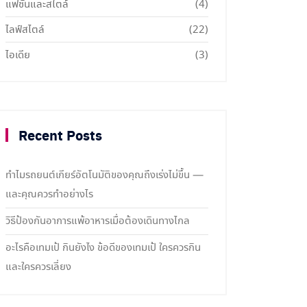
แฟชั่นและสไตล์
(4)
ไลฟ์สไตล์
(22)
ไอเดีย
(3)
Recent Posts
ทำไมรถยนต์เกียร์อัตโนมัติของคุณถึงเร่งไม่ขึ้น —
และคุณควรทำอย่างไร
วิธีป้องกันอาการแพ้อาหารเมื่อต้องเดินทางไกล
อะไรคือเทมเป้ กินยังไง ข้อดีของเทมเป้ ใครควรกิน
และใครควรเลี่ยง