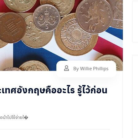
By Willie Phillips
เทศอังกฤษคืออะไร รู้ไว้ก่อน
่อนำไปใช้จ่ายใ�