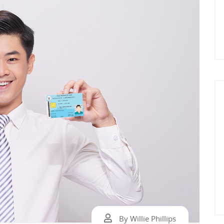
By Willie Phillips