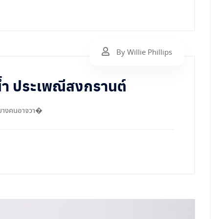
By Willie Phillips
น้ำ ประเพณีสงกรานต์
หรือบางคนอาจวา�