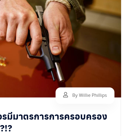
By Willie Phillips
ยควรมีมาตรการการครอบครอง
ง?!?